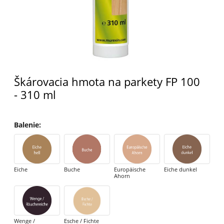
Škárovacia hmota na parkety FP 100
- 310 ml
Balenie
:
Eiche
Buche
Europäische
Eiche dunkel
Ahorn
Wenge /
Esche / Fichte