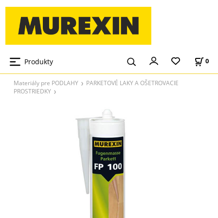
Produkty
0
Materiály pre PODLAHY
PARKETOVÉ LAKY A OŠETROVACIE
PROSTRIEDKY