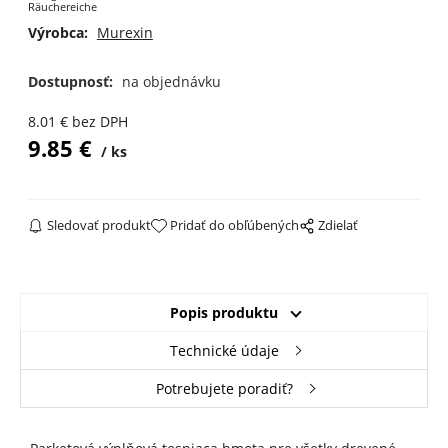
Räuchereiche
Výrobca:
Murexin
Dostupnosť:
na objednávku
8.01
€
bez DPH
9.85
€
ks
Sledovať produkt
Pridať do obľúbených
Zdielať
Popis produktu
Technické údaje
Potrebujete poradiť?