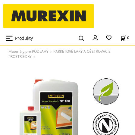
Produkty
0
Materiály pre PODLAHY
PARKETOVÉ LAKY A OŠETROVACIE
PROSTRIEDKY