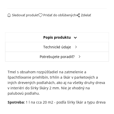
Sledovať produkt
Pridať do obľúbených
Zdielať
Popis produktu
Technické údaje
Potrebujete poradiť?
Tmel s obsahom rozpúšťadiel na zatmelenie a
špachtľovanie priehlbín, trhlín a škár v parketových a
iných drevených podlahách, ako aj na všetky druhy dreva
v interiéri do šírky škáry 2 mm. Nie je vhodný na
palubovú podlahu.
Spotreba:
1 l na cca 20 m2 - podľa šírky škár a typu dreva