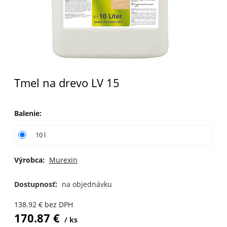
Tmel na drevo LV 15
Balenie
:
10 l
Výrobca:
Murexin
Dostupnosť:
na objednávku
138.92
€
bez DPH
170.87
€
ks