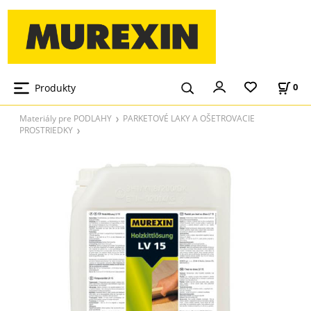
Produkty
0
Materiály pre PODLAHY
PARKETOVÉ LAKY A OŠETROVACIE
PROSTRIEDKY