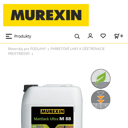
Produkty
0
Materiály pre PODLAHY
PARKETOVÉ LAKY A OŠETROVACIE
PROSTRIEDKY