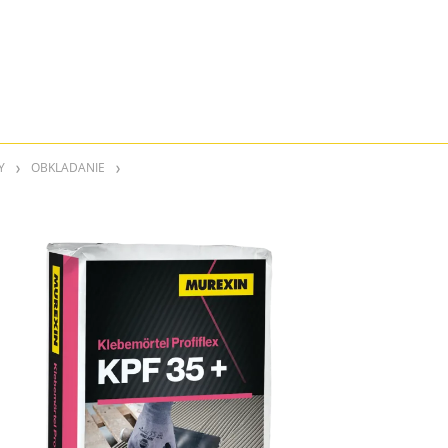
Y
OBKLADANIE