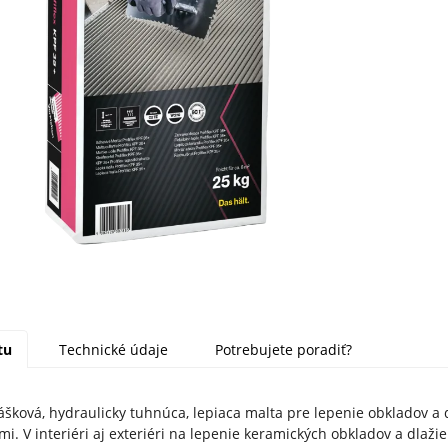
tu
Technické údaje
Potrebujete poradiť?
ášková, hydraulicky tuhnúca, lepiaca malta pre lepenie obkladov a
mi. V interiéri aj exteriéri na lepenie keramických obkladov a dlaži