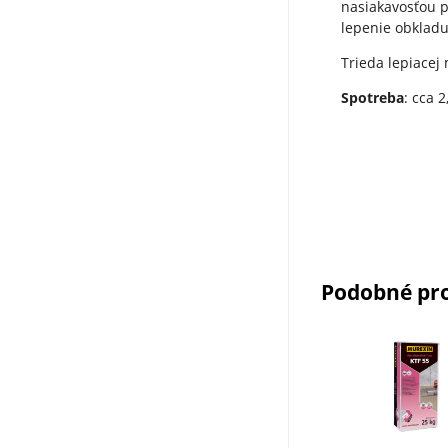
nasiakavosťou p
lepenie obkladu
Trieda lepiacej
Spotreba
: cca 
Podobné pr