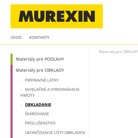
ÚVOD
KONTAKTY
Materiály pre OBKLAD
Materiály pre PODLAHY
Materiály pre OBKLADY
PRÍPRAVNÉ LÁTKY
NIVELAČNÉ A VYROVNÁVACIE
HMOTY
OBKLADANIE
ŠKÁROVANIE
PRÍSLUŠENSTVO
UKONČOVACIE LIŠTY OBKLADOV