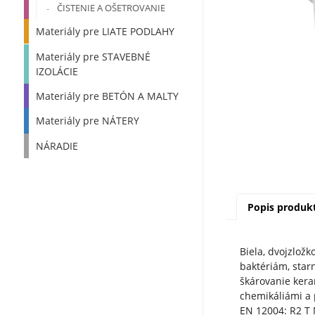
ČISTENIE A OŠETROVANIE
Materiály pre LIATE PODLAHY
Materiály pre STAVEBNÉ
IZOLÁCIE
Materiály pre BETÓN A MALTY
Materiály pre NÁTERY
NÁRADIE
Popis produk
Biela, dvojzlož
baktériám, starn
škárovanie kera
chemikáliámi a 
EN 12004: R2 T 