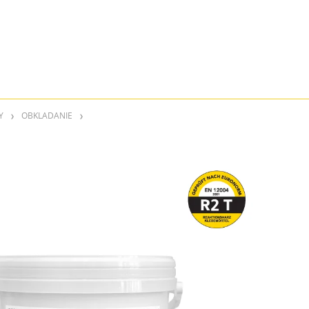
Y
OBKLADANIE