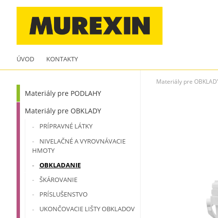
ÚVOD
KONTAKTY
Materiály pre OBKLAD
Materiály pre PODLAHY
Materiály pre OBKLADY
PRÍPRAVNÉ LÁTKY
NIVELAČNÉ A VYROVNÁVACIE
HMOTY
OBKLADANIE
ŠKÁROVANIE
PRÍSLUŠENSTVO
UKONČOVACIE LIŠTY OBKLADOV