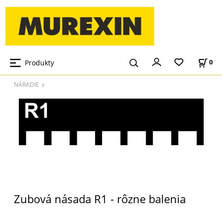
Produkty
0
NÁRADIE
Zubová násada R1 - rôzne balenia