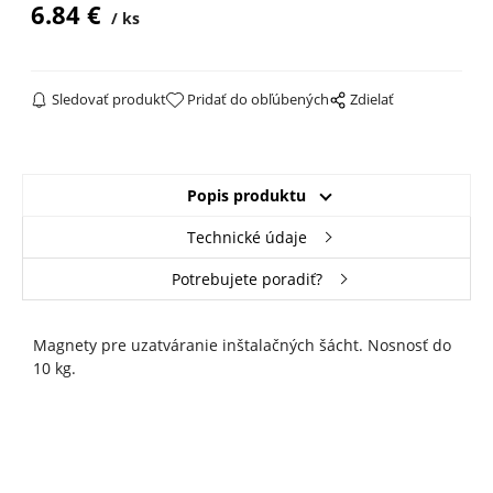
6.84
€
ks
Sledovať produkt
Pridať do obľúbených
Zdielať
Popis produktu
Technické údaje
Potrebujete poradiť?
Magnety pre uzatváranie inštalačných šácht. Nosnosť do
10 kg.