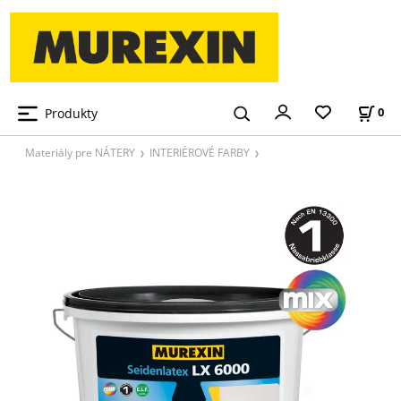
Produkty
0
Materiály pre NÁTERY
INTERIÉROVÉ FARBY