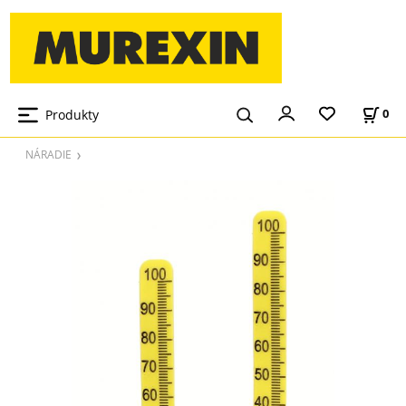
Produkty
0
NÁRADIE