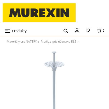
Produkty
0
Materiály pre NÁTERY
Profily a príslušenstvo ESS