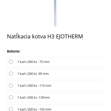
Natĺkacia kotva H3 EJOTHERM
Balenie
:
1 kart./200 ks - 75 mm
1 kart./200 ks -95 mm
1 kart./200 ks - 115 mm
1 kart./200 ks -135mm
1 kart./200 ks - 155 mm