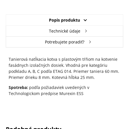
Popis produktu
Technické údaje
Potrebujete poradiť?
Tanierová natĺkacia kotva s plastovým tŕňom na kotvenie
fasádnych izolačných dosiek. Vhodná pre kategóriu
podkladu A, B, C podľa ETAG 014. Priemer taniera 60 mm.
Priemer drieku 8 mm. Kotevná hĺbka 25 mm.
Spotreba:
podľa požiadaviek uvedených v
Technologickom predpise Murexin ESS