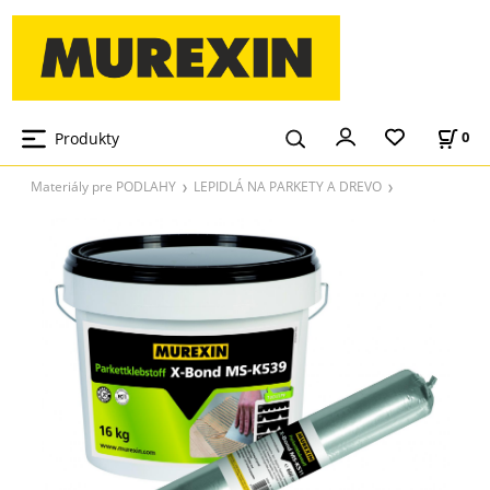
Produkty
0
Materiály pre PODLAHY
LEPIDLÁ NA PARKETY A DREVO