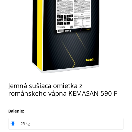
Jemná sušiaca omietka z
románskeho vápna KEMASAN 590 F
Balenie
:
25 kg