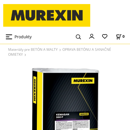
Produkty
0
Materiály pre BETÓN A MALTY
OPRAVA BETÓNU A SANAČNÉ
OMIETKY