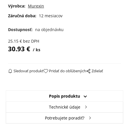
Výrobca:
Murexin
Záručná doba:
12 mesiacov
Dostupnosť:
na objednávku
25.15
€
bez DPH
30.93
€
ks
Sledovať produkt
Pridať do obľúbených
Zdielať
Popis produktu
Technické údaje
Potrebujete poradiť?