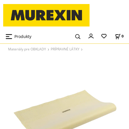
Produkty
0
Materiály pre OBKLADY
PRÍPRAVNÉ LÁTKY