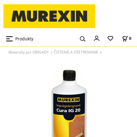
Produkty
0
Materiály pre OBKLADY
ČISTENIE A OŠETROVANIE