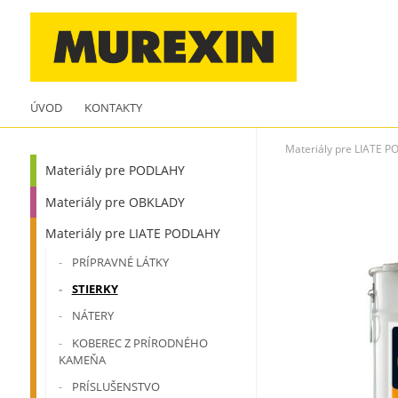
ÚVOD
KONTAKTY
Materiály pre LIATE 
Materiály pre PODLAHY
Materiály pre OBKLADY
Materiály pre LIATE PODLAHY
PRÍPRAVNÉ LÁTKY
STIERKY
NÁTERY
KOBEREC Z PRÍRODNÉHO
KAMEŇA
PRÍSLUŠENSTVO