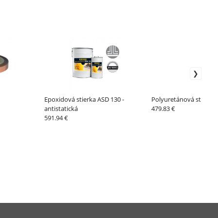
Epoxidová stierka ASD 130 -
Polyuretánová stierka
antistatická
479.83 €
591.94 €