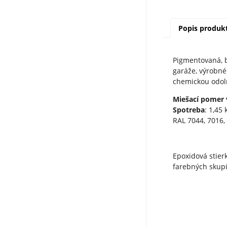
Popis produk
Pigmentovaná, b
garáže, výrobné
chemickou odoln
Miešací pomer
Spotreba
: 1,45
RAL 7044, 7016,
Epoxidová stier
farebných skupi