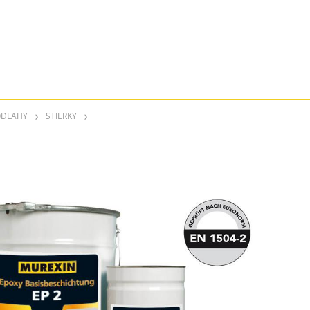
PODLAHY
STIERKY