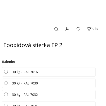
0
ks
Epoxidová stierka EP 2
Balenie
:
30 kg - RAL 7016
30 kg - RAL 7030
30 kg - RAL 7032
30 kg - RAL 7035