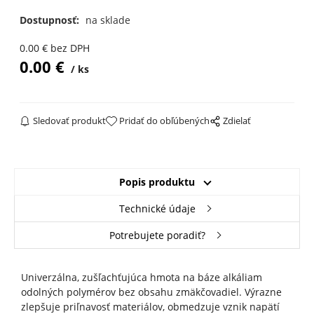
Dostupnosť:
na sklade
0.00
€
bez DPH
0.00
€
ks
Sledovať produkt
Pridať do obľúbených
Zdielať
Popis produktu
Technické údaje
Potrebujete poradiť?
Univerzálna, zušľachťujúca hmota na báze alkáliam
odolných polymérov bez obsahu zmäkčovadiel. Výrazne
zlepšuje priľnavosť materiálov, obmedzuje vznik napätí