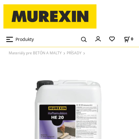
Produkty
0
Materiály pre BETÓN A MALTY
PRÍSADY